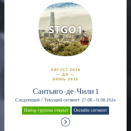
STGO1
АВГУСТ 2026
—
ДО
—
ИЮНЬ 2030
Сантьяго-де-Чили 1
Следующий / Текущий сегмент: 27.08.–31.08.2026
Набор группы открыт
Онлайн-сегмент