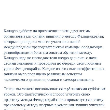
Каждую субботу на протяжении почти двух лет мы
организовывали онлайн занятия по методу Фельденкрайза,
которые проводили многие участники нашей
международной преподавательской команды, обладающие
разнообразным и богатым опытом обучения методу.
Каждую неделю преподаватели щедро делились с нами
своими знаниями и проводили по очереди свои любимые
уроки Фельденкрайза. Каждое из этих высокоэффективных
занятий было посвящено различным аспектам
человеческого движения, осанки и самоорганизации.
Теперь вы можете воспользоваться mp3 записями субботних
уроков. Это фантастический способ углубить свою
практику метода Фельденкрайза или прикоснуться к этому
прекрасному методу впервые в компании лучших учителей