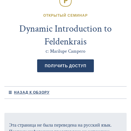
ОТКРЫТЫЙ СЕМИНАР
Dynamic Introduction to
Feldenkrais
с: Marilupe Campero
ПОЛУЧИТЬ ДОСТУП
НАЗАД К ОБЗОРУ
Эта страница не была переведена на русский язык.