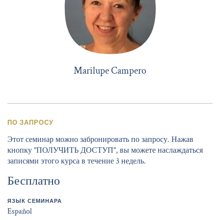
Marilupe Campero
ПО ЗАПРОСУ
Этот семинар можно забронировать по запросу. Нажав
кнопку "ПОЛУЧИТЬ ДОСТУП", вы можете наслаждаться
записями этого курса в течение 3 недель.
Бесплатно
ЯЗЫК СЕМИНАРА
Español