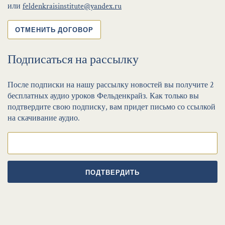
или
feldenkraisinstitute@yandex.ru
ОТМЕНИТЬ ДОГОВОР
Подписаться на рассылку
После подписки на нашу рассылку новостей вы получите 2
бесплатных аудио уроков Фельденкрайз. Как только вы
подтвердите свою подписку, вам придет письмо со ссылкой
на скачивание аудио.
ПОДТВЕРДИТЬ