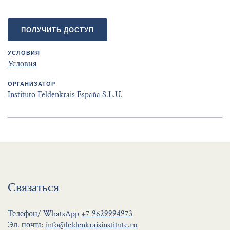
ПОЛУЧИТЬ ДОСТУП
УСЛОВИЯ
Условия
ОРГАНИЗАТОР
Instituto Feldenkrais España S.L.U.
Связаться
Телефон/ WhatsApp
+7 9629994973
Эл. почта:
info@feldenkraisinstitute.ru