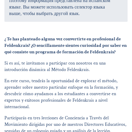
Поэтому информация представлена на испанском
языке. Вы можете использовать селектор языка
выше, чтобы выбрать другой язык.
¿ Te has planteado alguna vez convertirte en profesional de
Feldenkrais? ¿O sencillamente sientes curiosidad por saber en
qué consiste un programa de formación de Feldenkrais?
Si es así, te invitamos a participar con nosotros en una
introducción dinámica al Método Feldenkrais.
En este curso, tendrás la oportunidad de explorar el método,
aprender sobre nuestro particular enfoque en la formación, y
descubrir cómo ayudamos a los estudiantes a convertirse en
expertos y exitosos profesionales de Feldenkrais a nivel
internacional.
Participarás en tres lecciones de Conciencia a Través del
Movimiento dirigidas por uno de nuestros Directores Educativos,
seguidas de un coloquio guiado y un análisis de la lección.