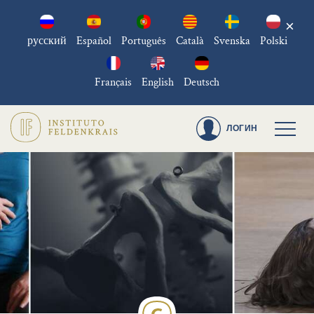
×
русский
Español
Português
Català
Svenska
Polski
Français
English
Deutsch
ЛОГИН