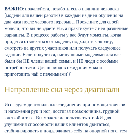
ВАЖНО:
пожалуйста, позаботьтесь о наличии человека
(модели для вашей работы) в каждый из дней обучения на
два часа после часового перерыва. Проясните для своей
модели, что вы не «даете FI», а практикуете с ней различные
варианты. В процессе работы у вас будут моменты, когда
придется отвлекаться от модели, подходить к экрану,
смотреть на других участников или получать следующее
задание. Если получится, наилучшими моделями для вас
были бы НЕ члены вашей семьи, и НЕ люди с особыми
потребностями. Для периодов ожидания можно
приготовить чай с печеньками)))
Направление сил через диагонали
Исследуем диагональные соединения при помощи толчков
и натяжения рук и ног, достигая позвоночника, грудной
клеткой и таза. Вы можете использовать это ФИ для
улучшения способности ваших клиентов двигаться,
стабилизировать и поддерживать себя на опорной ноге, тем