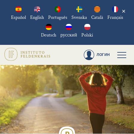
×
Español
English
Português
Svenska
Català
Français
Deutsch
русский
Polski
ЛОГИН