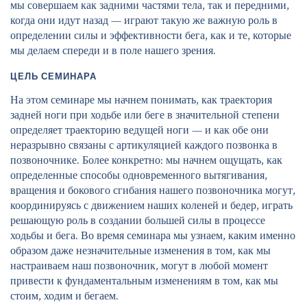
мы совершаем как задними частями тела, так и передними,
когда они идут назад — играют такую же важную роль в
определении силы и эффективности бега, как и те, которые
мы делаем спереди и в поле нашего зрения.
ЦЕЛЬ СЕМИНАРА
На этом семинаре мы начнем понимать, как траектория
задней ноги при ходьбе или беге в значительной степени
определяет траекторию ведущей ноги — и как обе они
неразрывно связаны с артикуляцией каждого позвонка в
позвоночнике. Более конкретно: мы начнем ощущать, как
определенные способы одновременного вытягивания,
вращения и бокового сгибания нашего позвоночника могут,
координируясь с движением наших коленей и бедер, играть
решающую роль в создании большей силы в процессе
ходьбы и бега. Во время семинара мы узнаем, каким именно
образом даже незначительные изменения в том, как мы
настраиваем наш позвоночник, могут в любой момент
привести к фундаментальным изменениям в том, как мы
стоим, ходим и бегаем.