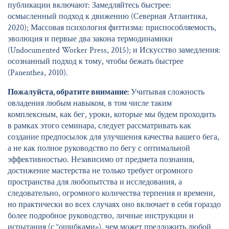
публикации включают: Замедляйтесь быстрее:
осмысленный подход к движению (Северная Атлантика,
2020); Массовая психология фиттизма: приспособляемость,
эволюция и первые два закона термодинамики
(Undocumented Worker Press, 2015); и Искусство замедления:
осознанный подход к тому, чтобы бежать быстрее
(Panenthea, 2010).
Пожалуйста, обратите внимание:
Учитывая сложность
овладения любым навыком, в том числе таким
комплексным, как бег, уроки, которые мы будем проходить
в рамках этого семинара, следует рассматривать как
создание предпосылок для улучшения качества вашего бега,
а не как полное руководство по бегу с оптимальной
эффективностью. Независимо от предмета познания,
достижение мастерства не только требует огромного
пространства для любопытства и исследования, а
следовательно, огромного количества терпения и времени,
но практически во всех случаях оно включает в себя гораздо
более подробное руководство, личные инструкции и
испытания (с “ошибками»), чем может предложить любой