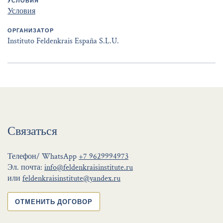
УСЛОВИЯ
Условия
ОРГАНИЗАТОР
Instituto Feldenkrais España S.L.U.
Связаться
Телефон/ WhatsApp
+7 9629994973
Эл. почта:
info@feldenkraisinstitute.ru
или
feldenkraisinstitute@yandex.ru
ОТМЕНИТЬ ДОГОВОР