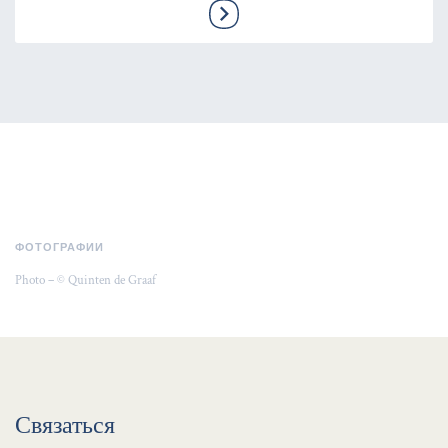
ФОТОГРАФИИ
Photo – © Quinten de Graaf
Связаться