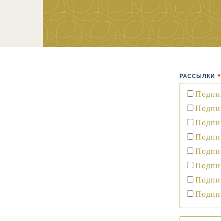
РАССЫЛКИ
*
Подпиш
Подпи
Подпиш
Подпи
Подпи
Подпиш
Подпиш
Подпи