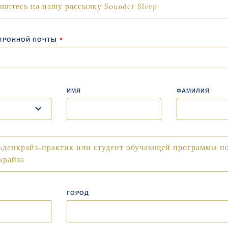
шитесь на нашу рассылку Sounder Sleep
КТРОННОЙ ПОЧТЫ
*
ИМЯ
ФАМИЛИЯ
ьденкрайз-практик или студент обучающей программы п
крайза
ГОРОД