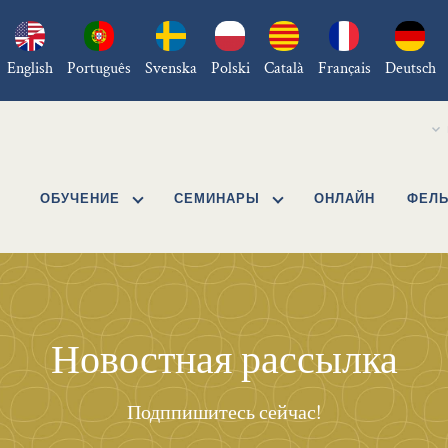
English
Português
Svenska
Polski
Català
Français
Deutsch
ОБУЧЕНИЕ
СЕМИНАРЫ
ОНЛАЙН
ФЕЛЬ
Новостная рассылка
Подппишитесь сейчас!