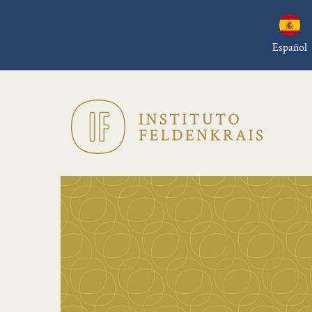
Español