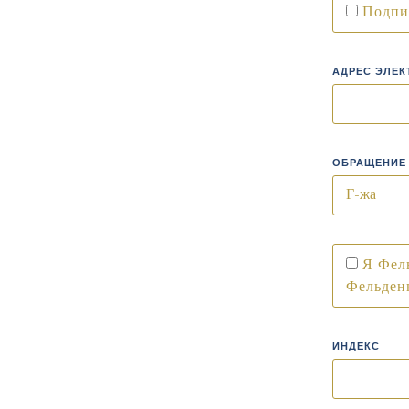
Подпи
АДРЕС ЭЛЕ
ОБРАЩЕНИЕ
Я Фел
Фельден
ИНДЕКС