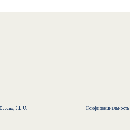
u
 España, S.L.U.
Конфиденциальность