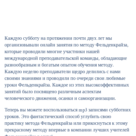
Каждую субботу на протяжении почти двух лет мы
организовывали онлайн занятия по методу Фельденкрайза,
которые проводили многие участники нашей
международной преподавательской команды, обладающие
разнообразным и богатым опытом обучения методу.
Каждую неделю преподаватели щедро делились с нами
своими знаниями и проводили по очереди свои любимые
уроки Фельденкрайза. Каждое из этих высокоэффективных
занятий было посвящено различным аспектам
человеческого движения, осанки и самоорганизации.
Теперь вы можете воспользоваться mp3 записями субботних
уроков. Это фантастический способ углубить свою
практику метода Фельденкрайза или прикоснуться к этому
прекрасному методу впервые в компании лучших учителей