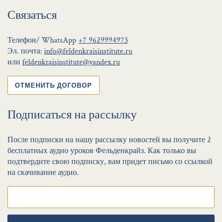
Связаться
Телефон/ WhatsApp
+7 9629994973
Эл. почта:
info@feldenkraisinstitute.ru
или
feldenkraisinstitute@yandex.ru
ОТМЕНИТЬ ДОГОВОР
Подписаться на рассылку
После подписки на нашу рассылку новостей вы получите 2
бесплатных аудио уроков Фельденкрайз. Как только вы
подтвердите свою подписку, вам придет письмо со ссылкой
на скачивание аудио.