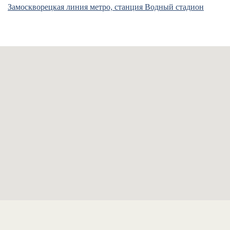
Замоскворецкая линия метро, станция Водный стадион