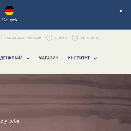
×
Deutsch
ЛОГИН
КОНТАКТЫ
ДЕНКРАЙЗ
МАГАЗИН
ИНСТИТУТ
е у себя