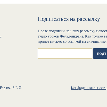
Подписаться на рассылку
После подписки на нашу рассылку новос
u
аудио уроков Фельденкрайз. Как только 
придет письмо со ссылкой на скачивание 
ПОДТ
 España, S.L.U.
Конфиденциальность