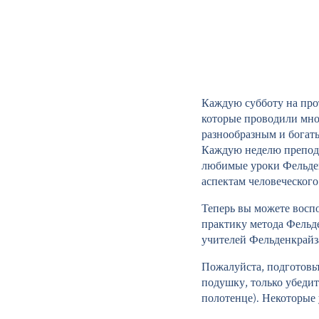
Каждую субботу на про
которые проводили мно
разнообразным и богат
Каждую неделю препода
любимые уроки Фельден
аспектам человеческого
Теперь вы можете воспо
практику метода Фельд
учителей Фельденкрайза
Пожалуйста, подготовь
подушку, только убедит
полотенце). Некоторые 