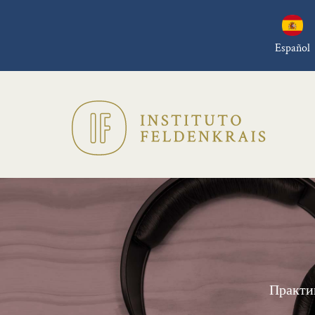
Español
Практик