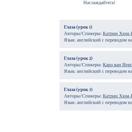
Наслаждайтесь!
Глаза (yрок 1)
Авторы/Спикеры:
Катрин Хюм-
Язык: английский с переводом н
Глаза (yрок 2)
Авторы/Спикеры:
Каро ван Иер
Язык: английский с переводом н
Глаза (yрок 3)
Авторы/Спикеры:
Катрин Хюм-
Язык: английский с переводом н